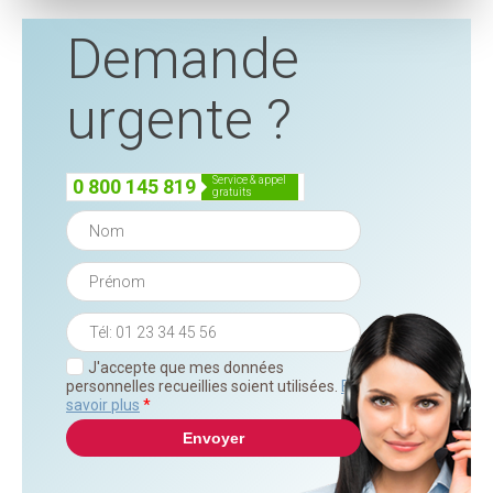
Demande
urgente ?
service & appel
0 800 145 819
gratuits
J'accepte que mes données
personnelles recueillies soient utilisées.
En
savoir plus
*