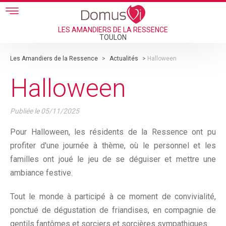
Skip to main content
LES AMANDIERS DE LA RESSENCE
TOULON
Les Amandiers de la Ressence
>
Actualités
>
Halloween
Halloween
Publiée le
05/11/2025
Pour Halloween, les résidents de la Ressence ont pu
profiter d'une journée à thème, où le personnel et les
familles ont joué le jeu de se déguiser et mettre une
ambiance festive.
Tout le monde à participé à ce moment de convivialité,
ponctué de dégustation de friandises, en compagnie de
gentils fantômes et sorciers et sorcières sympathiques.