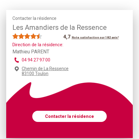
Contacter la résidence
Les Amandiers de la Ressence
4,7
Note satisfaction sur 182 avis*
Direction de la résidence:
Mathieu PARENT
04 94 27 97 00
Chemin de La Ressence
83100 Toulon
Contacter la résidence